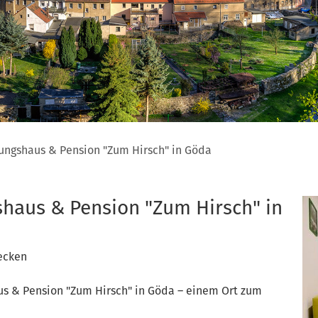
tungshaus & Pension "Zum Hirsch" in Göda
shaus & Pension "Zum Hirsch" in
ecken
s & Pension "Zum Hirsch" in Göda – einem Ort zum