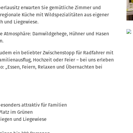
Oberlausitz erwarten Sie gemütliche Zimmer und
regionale Küche mit Wildspezialitäten aus eigener
ich und Liegewiese.
ahe Atmosphäre: Damwildgehege, Hühner und Hasen
en.
zudem ein beliebter Zwischenstopp für Radfahrer mit
amilienausflug, Hochzeit oder Feier – bei uns erleben
o: „Essen, Feiern, Relaxen und Übernachten bei
sonders attraktiv für Familien
Platz im Grünen
liegen und Liegewiese