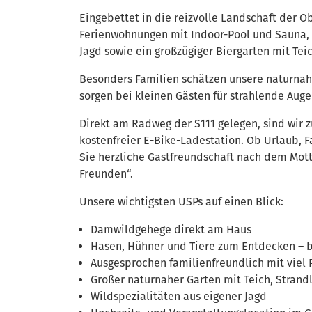
Eingebettet in die reizvolle Landschaft der 
Ferienwohnungen mit Indoor-Pool und Sauna, 
Jagd sowie ein großzügiger Biergarten mit Te
Besonders Familien schätzen unsere naturn
sorgen bei kleinen Gästen für strahlende Aug
Direkt am Radweg der S111 gelegen, sind wir 
kostenfreier E-Bike-Ladestation. Ob Urlaub, F
Sie herzliche Gastfreundschaft nach dem Mott
Freunden“.
Unsere wichtigsten USPs auf einen Blick:
Damwildgehege direkt am Haus
Hasen, Hühner und Tiere zum Entdecken – be
Ausgesprochen familienfreundlich mit viel 
Großer naturnaher Garten mit Teich, Strand
Wildspezialitäten aus eigener Jagd