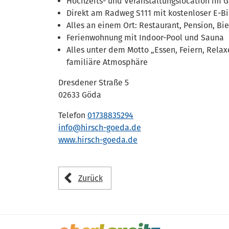
Hochzeits- und Veranstaltungslocation im 
Direkt am Radweg S111 mit kostenloser E-B
Alles an einem Ort: Restaurant, Pension, B
Ferienwohnung mit Indoor-Pool und Sauna
Alles unter dem Motto „Essen, Feiern, Rela
familiäre Atmosphäre
Dresdener Straße 5
02633 Göda
Telefon
01738835294
info@hirsch-goeda.de
www.hirsch-goeda.de
Zurück