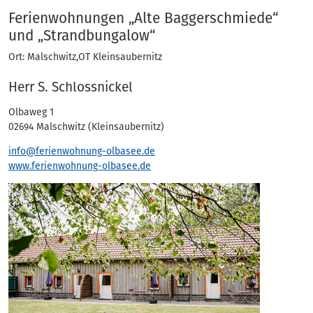
Adressen
Ferienwohnungen „Alte Baggerschmiede“
und „Strandbungalow“
Ort: Malschwitz,OT Kleinsaubernitz
Herr S. Schlossnickel
Olbaweg 1
02694 Malschwitz (Kleinsaubernitz)
info@ferienwohnung-olbasee.de
www.ferienwohnung-olbasee.de