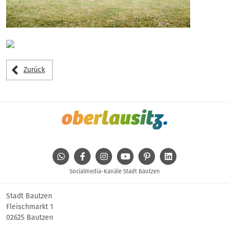
Zurück
WhatsApp
Facebook
Instagram
Youtube
Pinterest
Linkedin
Socialmedia-Kanäle Stadt Bautzen
Stadt Bautzen
Fleischmarkt 1
02625 Bautzen