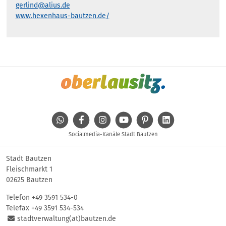
gerlind@alius.de
www.hexenhaus-bautzen.de/
WhatsApp
Facebook
Instagram
Youtube
Pinterest
Linkedin
Socialmedia-Kanäle Stadt Bautzen
Stadt Bautzen
Fleischmarkt 1
02625 Bautzen
Telefon
+49 3591 534-0
Telefax +49 3591 534-534
stadtverwaltung(at)bautzen.de