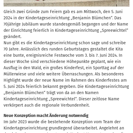
Gleich zwei Gründe zum Feiern gab es am Mittwoch, den 5. Juni
2024 in der Kindertageseinrichtung „Benjamin Blümchen“. Das
70jährige Jubiläum wurde standesgemäß begangen und der Name
der Einrichtung feierlich in Kindertageseinrichtung „Spreewichtel“
geändert.
Nun gibt es die Kindertageseinrichtung schon sage und schreibe
70 Jahre. Anlässlich des runden Geburtstages gestaltet die Kita
eine bunte, ereignisreiche Festwoche vom 3. bis 7. Juni 2024. In
dieser Woche sind verschiedene Höhepunkte geplant, wie ein
Ausflug in den Wald, ein großes Kinderfest, ein Sporttag auf der
Müllerwiese und viele weitere Überraschungen. Als besonderes
Highlight wurde der neue Name im Rahmen des Kinderfestes am
5. Juni 2024 feierlich bekannt gegeben. Die Kindertageseinrichtung
„Benjamin Blümchen“ trägt von da an den Namen
Kindertageseinrichtung „Spreewichtel“. Dieser zeitlose Name
verkörpert auch die regionale Verbundenheit.
Neue Konzeption macht Änderung notwendig
Im Jahr 2023 wurde die bestehende Konzeption vom Team der
Kindertageseinrichtung grundlegend überarbeitet. Angelehnt an