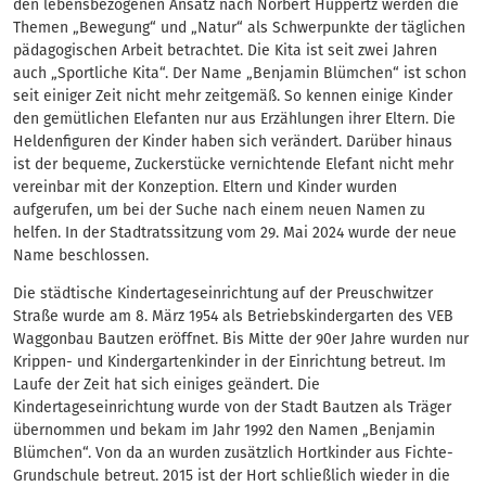
den lebensbezogenen Ansatz nach Norbert Huppertz werden die
Themen „Bewegung“ und „Natur“ als Schwerpunkte der täglichen
pädagogischen Arbeit betrachtet. Die Kita ist seit zwei Jahren
auch „Sportliche Kita“. Der Name „Benjamin Blümchen“ ist schon
seit einiger Zeit nicht mehr zeitgemäß. So kennen einige Kinder
den gemütlichen Elefanten nur aus Erzählungen ihrer Eltern. Die
Heldenfiguren der Kinder haben sich verändert. Darüber hinaus
ist der bequeme, Zuckerstücke vernichtende Elefant nicht mehr
vereinbar mit der Konzeption. Eltern und Kinder wurden
aufgerufen, um bei der Suche nach einem neuen Namen zu
helfen. In der Stadtratssitzung vom 29. Mai 2024 wurde der neue
Name beschlossen.
Die städtische Kindertageseinrichtung auf der Preuschwitzer
Straße wurde am 8. März 1954 als Betriebskindergarten des VEB
Waggonbau Bautzen eröffnet. Bis Mitte der 90er Jahre wurden nur
Krippen- und Kindergartenkinder in der Einrichtung betreut. Im
Laufe der Zeit hat sich einiges geändert. Die
Kindertageseinrichtung wurde von der Stadt Bautzen als Träger
übernommen und bekam im Jahr 1992 den Namen „Benjamin
Blümchen“. Von da an wurden zusätzlich Hortkinder aus Fichte-
Grundschule betreut. 2015 ist der Hort schließlich wieder in die