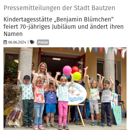
Presse
Pressemitteilungen der Stadt Bautzen
Kindertagesstätte „Benjamin Blümchen“
feiert 70-jähriges Jubiläum und ändert ihren
Namen
Kategorien
06.06.2024
|
Presse