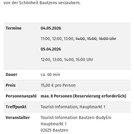
von der Schönheit Bautzens verzaubern.
Termine
04.05.2026
11:00, 12:00, 13:00,
14:00
,
15:00
,
16:00 Uhr
05.04.2026
12:00, 13:00, 14:00, 15:00 Uhr
Dauer
ca. 60 min
Preis
15,00 € pro Person
Personenanzahl
max. 8 Personen (Reservierung erforderlich)
Treffpunkt
Tourist-Information, Hauptmarkt 1
Veranstalter
Tourist-Information Bautzen-Budyšin
Hauptmarkt 1
02625 Bautzen