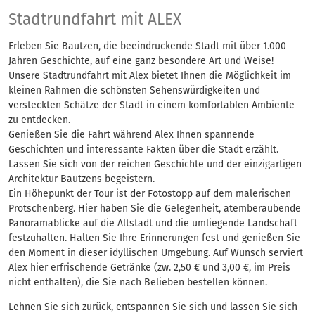
Stadtrundfahrt mit 
Stadtrundfahrt mit ALEX
Erleben Sie Bautzen, die beeindruckende Stadt mit über 1.000
Jahren Geschichte, auf eine ganz besondere Art und Weise!
Unsere Stadtrundfahrt mit Alex bietet Ihnen die Möglichkeit im
kleinen Rahmen die schönsten Sehenswürdigkeiten und
versteckten Schätze der Stadt in einem komfortablen Ambiente
zu entdecken.
Genießen Sie die Fahrt während Alex Ihnen spannende
Geschichten und interessante Fakten über die Stadt erzählt.
Lassen Sie sich von der reichen Geschichte und der einzigartigen
Architektur Bautzens begeistern.
Ein Höhepunkt der Tour ist der Fotostopp auf dem malerischen
Protschenberg. Hier haben Sie die Gelegenheit, atemberaubende
Panoramablicke auf die Altstadt und die umliegende Landschaft
festzuhalten. Halten Sie Ihre Erinnerungen fest und genießen Sie
den Moment in dieser idyllischen Umgebung. Auf Wunsch serviert
Alex hier erfrischende Getränke (zw. 2,50 € und 3,00 €, im Preis
nicht enthalten), die Sie nach Belieben bestellen können.
Lehnen Sie sich zurück, entspannen Sie sich und lassen Sie sich