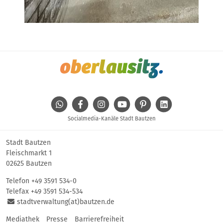
WhatsApp
Facebook
Instagram
Youtube
Pinterest
Linkedin
Socialmedia-Kanäle Stadt Bautzen
Stadt Bautzen
Fleischmarkt 1
02625 Bautzen
Telefon
+49 3591 534-0
Telefax +49 3591 534-534
stadtverwaltung(at)bautzen.de
Mediathek
Presse
Barrierefreiheit