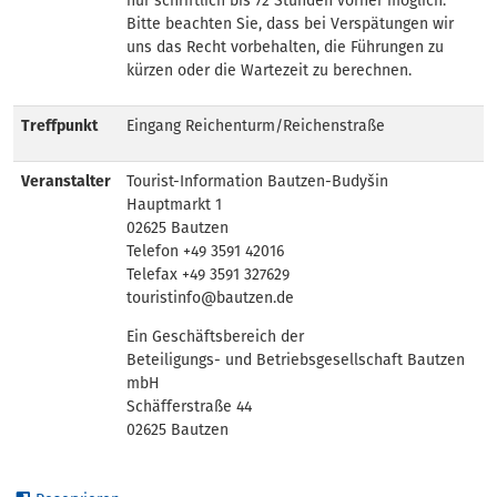
nur schriftlich bis 72 Stunden vorher möglich.
Bitte beachten Sie, dass bei Verspätungen wir
uns das Recht vorbehalten, die Führungen zu
kürzen oder die Wartezeit zu berechnen.
Treffpunkt
Eingang Reichenturm/Reichenstraße
Veranstalter
Tourist-Information Bautzen-Budyšin
Hauptmarkt 1
02625 Bautzen
Telefon +49 3591 42016
Telefax +49 3591 327629
touristinfo@bautzen.de
Ein Geschäftsbereich der
Beteiligungs- und Betriebsgesellschaft Bautzen
mbH
Schäfferstraße 44
02625 Bautzen