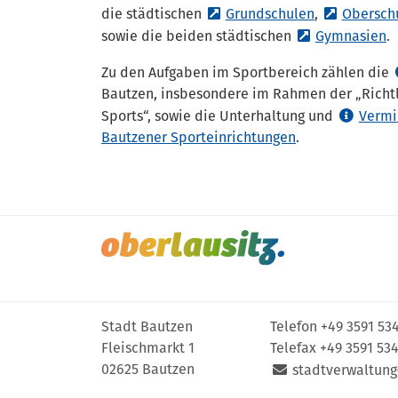
die städtischen
Grundschulen
,
Obersch
sowie die beiden städtischen
Gymnasien
.
Zu den Aufgaben im Sportbereich zählen die
Bautzen, insbesondere im Rahmen der „Richtl
Sports“, sowie die Unterhaltung und
Vermi
Bautzener Sporteinrichtungen
.
Stadt Bautzen
Telefon
+49 3591 53
Fleischmarkt 1
Telefax +49 3591 53
02625 Bautzen
stadtverwaltung