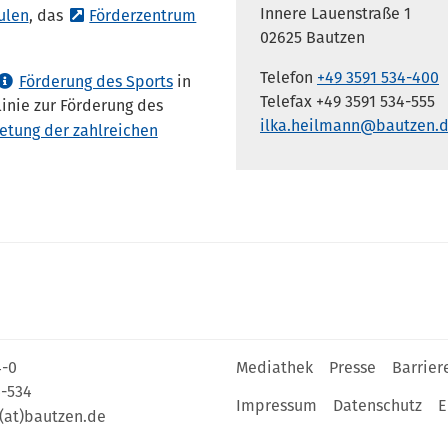
Innere Lauenstraße 1
ulen
, das
Förderzentrum
02625 Bautzen
Telefon
+49 3591 534-400
Förderung des Sports
in
Telefax +49 3591 534-555
inie zur Förderung des
ilka.heilmann@bautzen.
etung der zahlreichen
4-0
Mediathek
Presse
Barrier
4-534
Impressum
Datenschutz
E
(at)bautzen.de