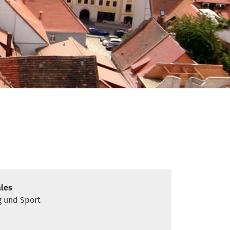
ng und Spo
ales
g und Sport