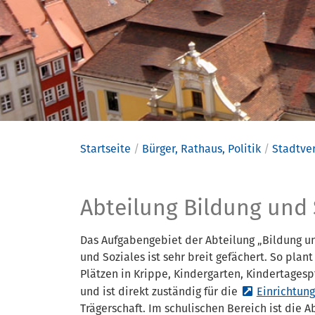
Startseite
Bürger, Rathaus, Politik
Stadtve
50.2 Abtei
Abteilung Bildung und
Das Aufgabengebiet der Abteilung „Bildung un
und Soziales ist sehr breit gefächert. So plan
Plätzen in Krippe, Kindergarten, Kindertagesp
und ist direkt zuständig für die
Einrichtun
Trägerschaft. Im schulischen Bereich ist die A