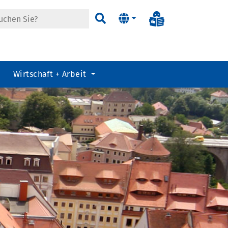
Informationen in
Suchen
Wirtschaft + Arbeit