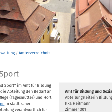
rwaltung
Ämterverzeichnis
lung Bildu
 Sport
d Sport“ im Amt für Bildung
t die Abteilung den Bedarf an
Amt für Bildung und Sozi
flege (Tagesmütter) und Hort
Abteilungsleiterin Bildun
Ilka Heilmann
gen
in städtischer
Zimmer 301
bteilung verantwortlich für