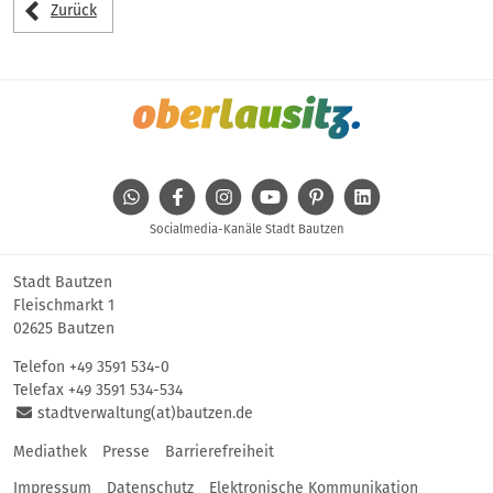
Zurück
WhatsApp
Facebook
Instagram
Youtube
Pinterest
Linkedin
Socialmedia-Kanäle Stadt Bautzen
Stadt Bautzen
Fleischmarkt 1
02625 Bautzen
Telefon
+49 3591 534-0
Telefax +49 3591 534-534
stadtverwaltung(at)bautzen.de
Mediathek
Presse
Barrierefreiheit
Impressum
Datenschutz
Elektronische Kommunikation