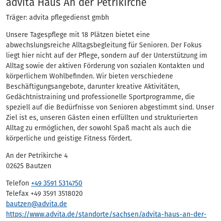
Adressen
advita Haus An der Petrikirche
Träger: advita pflegedienst gmbh
Unsere Tagespflege mit 18 Plätzen bietet eine
abwechslungsreiche Alltagsbegleitung für Senioren. Der Fokus
liegt hier nicht auf der Pflege, sondern auf der Unterstützung im
Alltag sowie der aktiven Förderung von sozialen Kontakten und
körperlichem Wohlbefinden. Wir bieten verschiedene
Beschäftigungsangebote, darunter kreative Aktivitäten,
Gedächtnistraining und professionelle Sportprogramme, die
speziell auf die Bedürfnisse von Senioren abgestimmt sind. Unser
Ziel ist es, unseren Gästen einen erfüllten und strukturierten
Alltag zu ermöglichen, der sowohl Spaß macht als auch die
körperliche und geistige Fitness fördert.
An der Petrikirche 4
02625 Bautzen
Telefon
+49 3591 5314750
Telefax +49 3591 3518020
bautzen@advita.de
https://www.advita.de/standorte/sachsen/advita-haus-an-der-