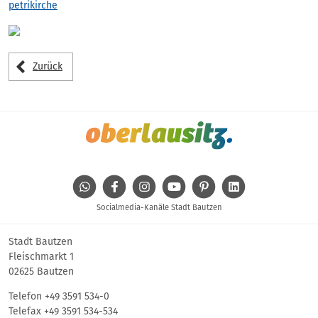
petrikirche
Zurück
WhatsApp
Facebook
Instagram
Youtube
Pinterest
Linkedin
Socialmedia-Kanäle Stadt Bautzen
Stadt Bautzen
Fleischmarkt 1
02625 Bautzen
Telefon
+49 3591 534-0
Telefax +49 3591 534-534