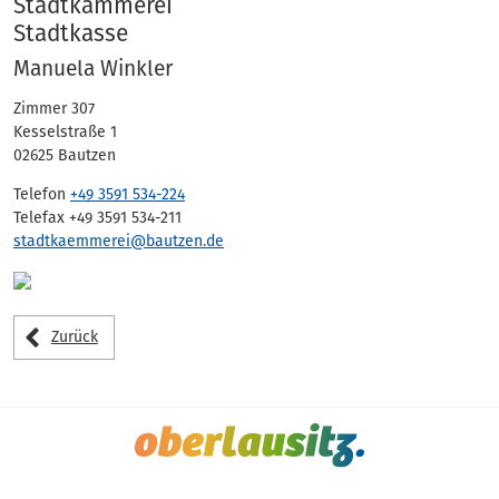
Adressen
Stadtkämmerei
Stadtkasse
Manuela Winkler
Zimmer 307
Kesselstraße 1
02625 Bautzen
Telefon
+49 3591 534-224
Telefax +49 3591 534-211
stadtkaemmerei@bautzen.de
Zurück