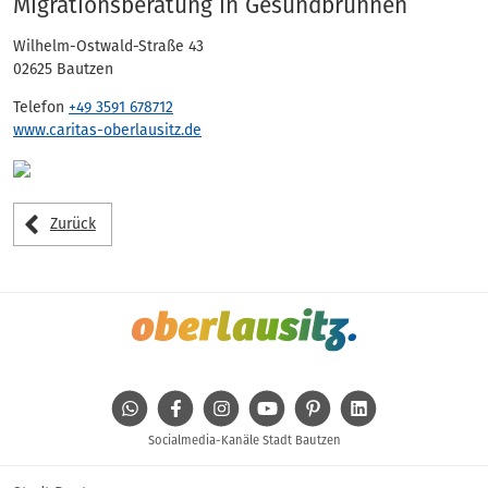
Adressen
Migrationsberatung in Gesundbrunnen
Wilhelm-Ostwald-Straße 43
02625 Bautzen
Telefon
+49 3591 678712
www.caritas-oberlausitz.de
Zurück
WhatsApp
Facebook
Instagram
Youtube
Pinterest
Linkedin
Socialmedia-Kanäle Stadt Bautzen