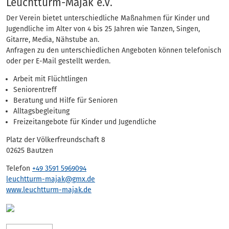
Adressen
Leuchtturm-Majak e.V.
Der Verein bietet unterschiedliche Maßnahmen für Kinder und
Jugendliche im Alter von 4 bis 25 Jahren wie Tanzen, Singen,
Gitarre, Media, Nähstube an.
Anfragen zu den unterschiedlichen Angeboten können telefonisch
oder per E-Mail gestellt werden.
Arbeit mit Flüchtlingen
Seniorentreff
Beratung und Hilfe für Senioren
Alltagsbegleitung
Freizeitangebote für Kinder und Jugendliche
Platz der Völkerfreundschaft 8
02625 Bautzen
Telefon
+49 3591 5969094
leuchtturm-majak@gmx.de
www.leuchtturm-majak.de