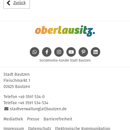
Zurück
WhatsApp
Facebook
Instagram
Youtube
Pinterest
Linkedin
Socialmedia-Kanäle Stadt Bautzen
Stadt Bautzen
Fleischmarkt 1
02625 Bautzen
Telefon
+49 3591 534-0
Telefax +49 3591 534-534
stadtverwaltung(at)bautzen.de
Mediathek
Presse
Barrierefreiheit
Impressum
Datenschutz
Elektronische Kommunikation