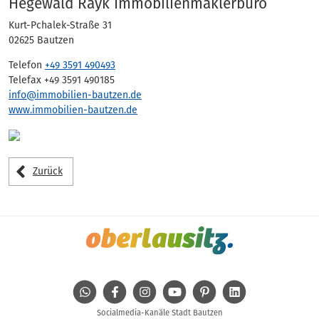
Adressen
Hegewald Rayk Immobilienmaklerbüro
Kurt-Pchalek-Straße 31
02625 Bautzen
Telefon
+49 3591 490493
Telefax +49 3591 490185
info@immobilien-bautzen.de
www.immobilien-bautzen.de
Zurück
WhatsApp
Facebook
Instagram
Youtube
Pinterest
Linkedin
Socialmedia-Kanäle Stadt Bautzen