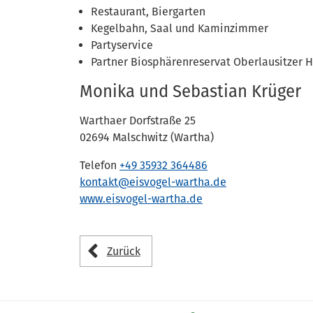
Restaurant, Biergarten
Kegelbahn, Saal und Kaminzimmer
Partyservice
Partner Biosphärenreservat Oberlausitzer 
Monika und Sebastian Krüger
Warthaer Dorfstraße 25
02694 Malschwitz (Wartha)
Telefon
+49 35932 364486
kontakt@eisvogel-wartha.de
www.eisvogel-wartha.de
Zurück