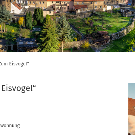
Zum Eisvogel“
Eisvogel“
enwohnung