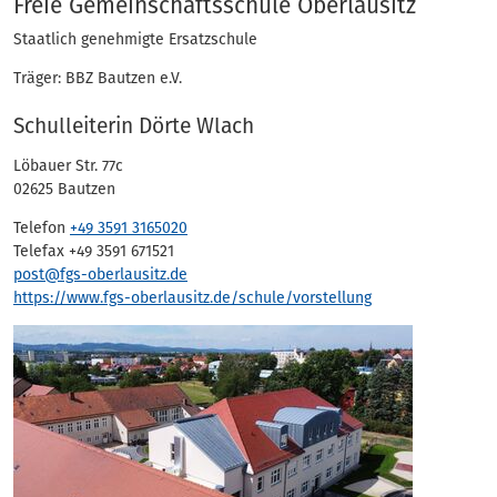
Adressen
Freie Gemeinschaftsschule Oberlausitz
Staatlich genehmigte Ersatzschule
Träger: BBZ Bautzen e.V.
Schulleiterin Dörte Wlach
Löbauer Str. 77c
02625 Bautzen
Telefon
+49 3591 3165020
Telefax +49 3591 671521
post@fgs-oberlausitz.de
https://www.fgs-oberlausitz.de/schule/vorstellung