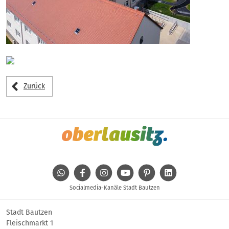
Zurück
WhatsApp
Facebook
Instagram
Youtube
Pinterest
Linkedin
Socialmedia-Kanäle Stadt Bautzen
Stadt Bautzen
Fleischmarkt 1