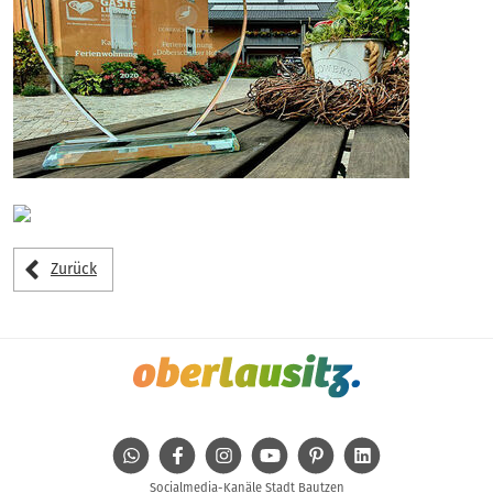
Zurück
WhatsApp
Facebook
Instagram
Youtube
Pinterest
Linkedin
Socialmedia-Kanäle Stadt Bautzen