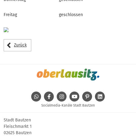
Freitag
geschlossen
Zurück
WhatsApp
Facebook
Instagram
Youtube
Pinterest
Linkedin
Socialmedia-Kanäle Stadt Bautzen
Stadt Bautzen
Fleischmarkt 1
02625 Bautzen