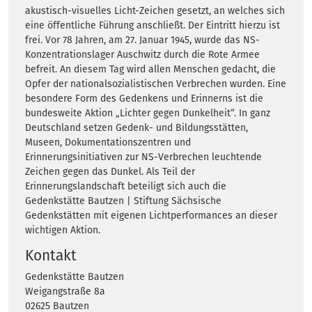
akustisch-visuelles Licht-Zeichen gesetzt, an welches sich
eine öffentliche Führung anschließt. Der Eintritt hierzu ist
frei. Vor 78 Jahren, am 27. Januar 1945, wurde das NS-
Konzentrationslager Auschwitz durch die Rote Armee
befreit. An diesem Tag wird allen Menschen gedacht, die
Opfer der nationalsozialistischen Verbrechen wurden. Eine
besondere Form des Gedenkens und Erinnerns ist die
bundesweite Aktion „Lichter gegen Dunkelheit“. In ganz
Deutschland setzen Gedenk- und Bildungsstätten,
Museen, Dokumentationszentren und
Erinnerungsinitiativen zur NS-Verbrechen leuchtende
Zeichen gegen das Dunkel. Als Teil der
Erinnerungslandschaft beteiligt sich auch die
Gedenkstätte Bautzen | Stiftung Sächsische
Gedenkstätten mit eigenen Lichtperformances an dieser
wichtigen Aktion.
Kontakt
Gedenkstätte Bautzen
Weigangstraße 8a
02625 Bautzen