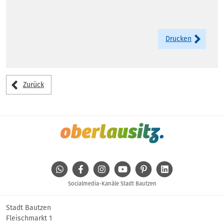
Drucken
Zurück
WhatsApp
Facebook
Instagram
Youtube
Pinterest
Linkedin
Socialmedia-Kanäle Stadt Bautzen
Stadt Bautzen
Fleischmarkt 1