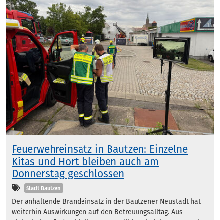
Feuerwehreinsatz in Bautzen: Einzelne
Kitas und Hort bleiben auch am
Donnerstag geschlossen
Kategorien
Stadt Bautzen
Der anhaltende Brandeinsatz in der Bautzener Neustadt hat
weiterhin Auswirkungen auf den Betreuungsalltag. Aus