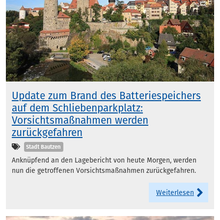
Update zum Brand des Batteriespeichers
auf dem Schliebenparkplatz:
Vorsichtsmaßnahmen werden
zurückgefahren
Kategorien
Stadt Bautzen
Anknüpfend an den Lagebericht von heute Morgen, werden
nun die getroffenen Vorsichtsmaßnahmen zurückgefahren.
Weiterlesen