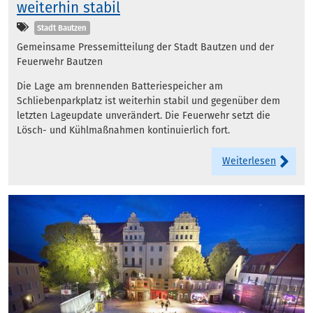
weiterhin stabil
Kategorien
Stadt Bautzen
Gemeinsame Pressemitteilung der Stadt Bautzen und der
Feuerwehr Bautzen
Die Lage am brennenden Batteriespeicher am
Schliebenparkplatz ist weiterhin stabil und gegenüber dem
letzten Lageupdate unverändert. Die Feuerwehr setzt die
Lösch- und Kühlmaßnahmen kontinuierlich fort.
Weiterlesen