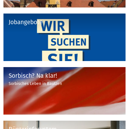
Jobangebote
Sorbisch? Na klar!
Sorbisches Leben in Bautzen