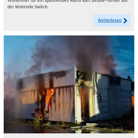
Teilnehmer für ein spannendes Mario Kart Deluxe-Turnier auf
der Nintendo Switch.
Weiterlesen