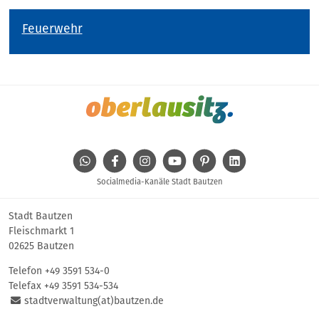
Feuerwehr
WhatsApp
Facebook
Instagram
Youtube
Pinterest
Linkedin
Socialmedia-Kanäle Stadt Bautzen
Stadt Bautzen
Fleischmarkt 1
02625 Bautzen
Telefon
+49 3591 534-0
Telefax +49 3591 534-534
stadtverwaltung(at)bautzen.de