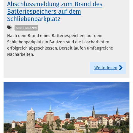
Abschlussmeldung zum Brand des
Batteriespeichers auf dem
Schliebenparkplatz
Kategorien
Stadt Bautzen
Nach dem Brand eines Batteriespeichers auf dem
Schliebenparkplatz in Bautzen sind die Löscharbeiten
erfolgreich abgeschlossen. Derzeit laufen umfangreiche
Nacharbeiten.
Weiterlesen