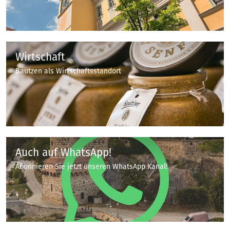
Wirtschaft
Bautzen als Wirtschaftsstandort
Auch auf WhatsApp!
Abonnieren Sie jetzt unseren WhatsApp Kanal!