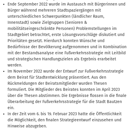
Ende September 2022 wurde im Austausch mit Bürgerinnen und
Bürger während mehreren Stadtspaziergängen mit
unterschiedlichen Schwerpunkten (ländlicher Raum,
Innenstadt) sowie Zielgruppen (Senioren &
mobilitätseingeschränkte Personen) Problemstellungen im
Stadtgebiet betrachtet, erste Lösungsvorschläge diskutiert und
Prioritäten gesetzt. Hierdurch konnten Wünsche und
Bedürfnisse der Bevölkerung aufgenommen und in Kombination
mit der Bestandsanalyse eine Fußverkehrsstrategie mit Leitbild
und strategischen Handlungszielen als Ergebnis erarbeitet
werden.
Im November 2022 wurde der Entwurf zur Fußverkehrsstrategie
dem Beirat für Stadtentwicklung präsentiert. Aus den
Rückmeldungen der Beiratsmitglieder wurden Thesen
formuliert. Die Mitglieder des Beirates konnten im April 2023
über die Thesen abstimmen. Die Ergebnisse flossen in die finale
Überarbeitung der Fußverkehrsstrategie für die Stadt Bautzen
ein.
In der Zeit vom 6. bis 19. Februar 2023 hatte die Öffentlichkeit
die Möglichkeit, den finalen Strategieentwurf einzusehen und
Hinweise abzugeben.