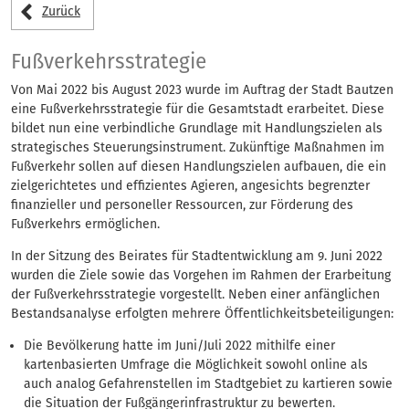
Anliegen
Zurück
Fußverkehrsstrategie
Von Mai 2022 bis August 2023 wurde im Auftrag der Stadt Bautzen
eine Fußverkehrsstrategie für die Gesamtstadt erarbeitet. Diese
bildet nun eine verbindliche Grundlage mit Handlungszielen als
strategisches Steuerungsinstrument. Zukünftige Maßnahmen im
Fußverkehr sollen auf diesen Handlungszielen aufbauen, die ein
zielgerichtetes und effizientes Agieren, angesichts begrenzter
finanzieller und personeller Ressourcen, zur Förderung des
Fußverkehrs ermöglichen.
In der Sitzung des Beirates für Stadtentwicklung am 9. Juni 2022
wurden die Ziele sowie das Vorgehen im Rahmen der Erarbeitung
der Fußverkehrsstrategie vorgestellt. Neben einer anfänglichen
Bestandsanalyse erfolgten mehrere Öffentlichkeitsbeteiligungen:
Die Bevölkerung hatte im Juni/Juli 2022 mithilfe einer
kartenbasierten Umfrage die Möglichkeit sowohl online als
auch analog Gefahrenstellen im Stadtgebiet zu kartieren sowie
die Situation der Fußgängerinfrastruktur zu bewerten.