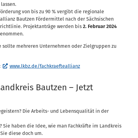
 lassen.
Förderung von bis zu 90 % vergibt die regionale
eallianz Bautzen Fördermittel nach der Sächsischen
richtlinie. Projektanträge werden bis
2. Februar 2024
genommen.
ee sollte mehreren Unternehmen oder Zielgruppen zu
:
www.lkbz.de/fachkraefteallianz
Landkreis Bautzen – Jetzt
geistern? Die Arbeits- und Lebensqualität in der
r? Sie haben die Idee, wie man Fachkräfte im Landkreis
 Sie diese doch um.