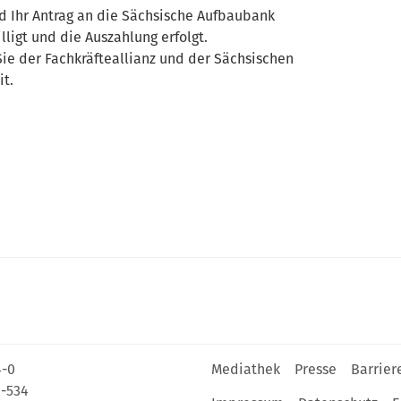
rd Ihr Antrag an die Sächsische Aufbaubank
illigt und die Auszahlung erfolgt.
ie der Fachkräfteallianz und der Sächsischen
it.
4-0
Mediathek
Presse
Barrier
4-534