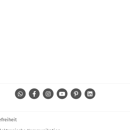
WhatsApp
Facebook
Instagram
Youtube
Pinterest
Linkedin
efreiheit