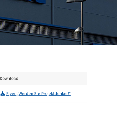
Download
Flyer „Werden Sie Projektdenker!“