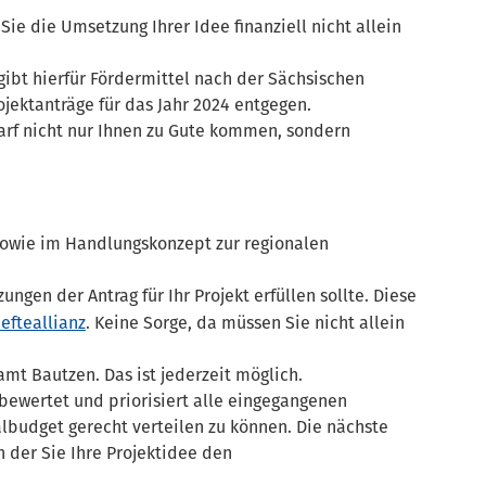
Sie die Umsetzung Ihrer Idee finanziell nicht allein
gibt hierfür Fördermittel nach der Sächsischen
ojektanträge für das Jahr 2024 entgegen.
darf nicht nur Ihnen zu Gute kommen, sondern
 sowie im Handlungskonzept zur regionalen
ngen der Antrag für Ihr Projekt erfüllen sollte. Diese
efteallianz
. Keine Sorge, da müssen Sie nicht allein
amt Bautzen. Das ist jederzeit möglich.
 bewertet und priorisiert alle eingegangenen
albudget gerecht verteilen zu können. Die nächste
n der Sie Ihre Projektidee den