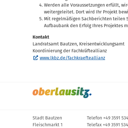
Werden alle Voraussetzungen erfüllt, wi
weitergeleitet. Dort wird Ihr Projekt bew
Mit regelmäßigen Sachberichten teilen S
Aufbaubank den Erfolg Ihres Projektes m
Kontakt
Landratsamt Bautzen, Kreisentwicklungsamt
Koordinierung der Fachkräfteallianz
www.lkbz.de/fachkraefteallianz
Stadt Bautzen
Telefon
+49 3591 53
Fleischmarkt 1
Telefax +49 3591 53