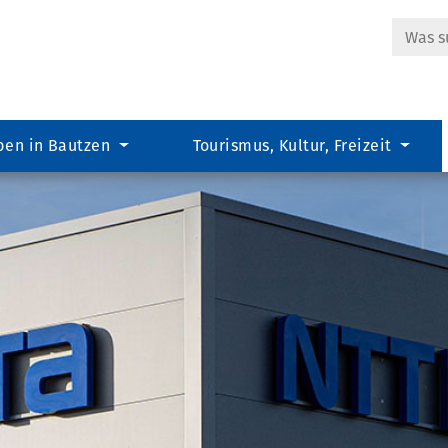
Suche
ben in Bautzen
Tourismus, Kultur, Freizeit