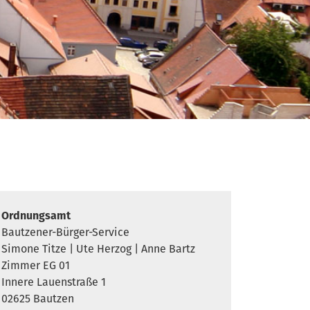
serwis
Ordnungsamt
Bautzener-Bürger-Service
Simone Titze | Ute Herzog | Anne Bartz
Zimmer EG 01
Innere Lauenstraße 1
02625 Bautzen