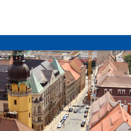
pytać