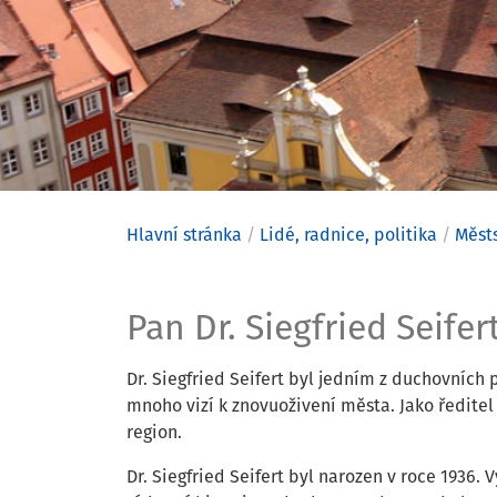
Hlavní stránka
Lidé, radnice, politika
Městs
Pan Dr. Sie
Pan Dr. Siegfried Seifer
Dr. Siegfried Seifert byl jedním z duchovních
mnoho vizí k znovuoživení města. Jako ředite
region.
Dr. Siegfried Seifert byl narozen v roce 1936.