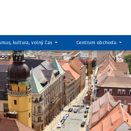
Co hl
smus, kultura, volný čas
Centrum obchodu