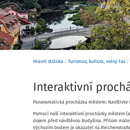
Hlavní stránka
Turismus, kultura, volný čas
Interaktiv
Interaktivní proc
Panoramatická procházka městem: Navštivte 
Pomocí naší interaktivní procházky městem (a
dojem před návštěvou Budyšína. Přitom máte mo
Výchozím bodem je ukazatel na Reichenstraß