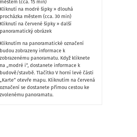
městem (cca. 15 min)
Kliknutí na modré šipky » dlouhá
procházka městem (cca. 30 min)
Kliknutí na červené šipky » další
panoramatický obrázek
Kliknutím na panoramatické označení
budou zobrazeny informace k
zobrazenému panoramatu. Když kliknete
na „modré i“, dostanete informace k
budově/stavbě. Tlačítko V horní levé části
„Karte“ otevře mapu. Kliknutím na červená
označení se dostanete přímou cestou ke
zvolenému panoramatu.