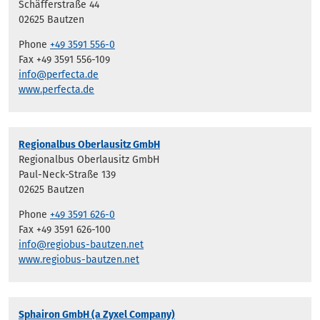
Schäfferstraße 44
02625 Bautzen
Phone
+49 3591 556-0
Fax +49 3591 556-109
info@perfecta.de
www.perfecta.de
Regionalbus Oberlausitz GmbH
Regionalbus Oberlausitz GmbH
Paul-Neck-Straße 139
02625 Bautzen
Phone
+49 3591 626-0
Fax +49 3591 626-100
info@regiobus-bautzen.net
www.regiobus-bautzen.net
Sphairon GmbH (a Zyxel Company)