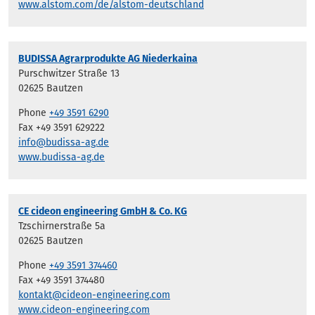
www.alstom.com/de/alstom-deutschland
BUDISSA Agrarprodukte AG Niederkaina
Purschwitzer Straße 13
02625 Bautzen
Phone
+49 3591 6290
Fax +49 3591 629222
info@budissa-ag.de
www.budissa-ag.de
CE cideon engineering GmbH & Co. KG
Tzschirnerstraße 5a
02625 Bautzen
Phone
+49 3591 374460
Fax +49 3591 374480
kontakt@cideon-engineering.com
www.cideon-engineering.com