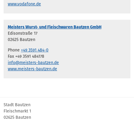
www.vodafone.de
Meisters Wurst- und Fleischwaren Bautzen GmbH
Edisonstraße 17
02625 Bautzen
Phone
+49 3591 484-0
Fax +49 3591 484178
info@meisters-bautzen.de
www.meisters-bautzen.de
Stadt Bautzen
Fleischmarkt 1
02625 Bautzen