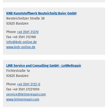
KNB Kunststoffwerk Neuteichnitz Baier GmbH
Neuteichnitzer Straße 38
02625 Bautzen
Phone
+49 3591 31270
Fax +49 3591 312788
info@knb-online.de
www.knb-online.de
LMR Service and Consulting GmbH - LetMeRepair
Fichtestraße 1a
02625 Bautzen
Phone
+49 3591 2722-0
Fax +49 3591 27221009
service@letmerepair.com
www.letmerepair.com