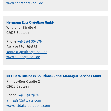
www.hentschke-bau.de
Hermann Eule Orgelbau GmbH
Wilthener Straße 6
02625 Bautzen
Phone
+49 3591 304576
Fax +49 3591 304565
kontakt@euleorgelbau.de
www.euleorgelbau.de
NTT Data Business Solutions Global Managed Services GmbH
Philipp-Reis-Straße 2
02625 Bautzen
Phone
+49 3591 2952-0
anfrage@nttdata.com
www.nttdata-solutions.com