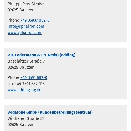
Philipp-Reis-Straße 1
02625 Bautzen
Phone
+49 35937 882-0
info@sphairon.com
www.sphairon.com
V.D. Ledermann & Co. GmbH (edding)
Baschützer Straße 7
02625 Bautzen
Phone
+49 3591 682-0
Fax +49 3591 682-115
www.edding-ag.de
Vodafone GmbH (Kundenbetreuungszentrum)
Wilthener Straße 32
02625 Bautzen