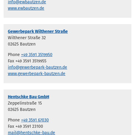
info@ewbautzen.de
www.ewbautzen.de
Gewerbepark Wilthener Straße
Wilthener Straße 32
02625 Bautzen
Phone
+49 3591 3519950
Fax +49 3591 3519955
info@gewerbepark-bautzen.de
www.gewerbepark-bautzen.de
Hentschke Bau GmbH
Zeppelinstraße 15
02625 Bautzen
Phone
+49 3591 67030
Fax +49 3591 23100
mail@hentschke-bau.de