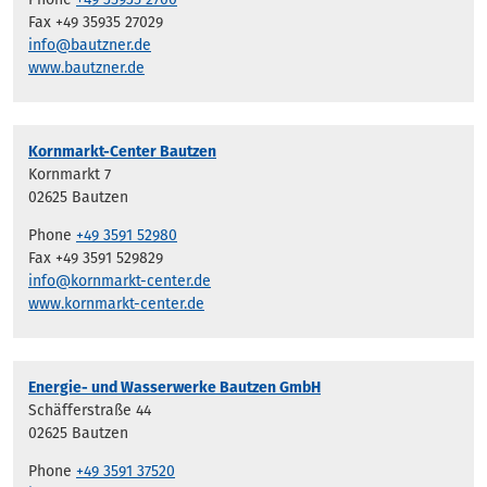
Fax +49 35935 27029
info@bautzner.de
www.bautzner.de
Kornmarkt-Center Bautzen
Kornmarkt 7
02625 Bautzen
Phone
+49 3591 52980
Fax +49 3591 529829
info@kornmarkt-center.de
www.kornmarkt-center.de
Energie- und Wasserwerke Bautzen GmbH
Schäfferstraße 44
02625 Bautzen
Phone
+49 3591 37520