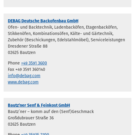
DEBAG Deutsche Backofenbau GmbH
Ofen- und Backtechnik, Ladenbacköfen, Etagenbacköfen,
Stikkenöfen, Kombinationsöfen, Kälte- und Gärtechnik,
Zubehör (Beschickungen, Edelstahlmöbel), Serviceleistungen
Dresdener Straße 88
02625 Bautzen
Phone
+49 3591 3600
Fax +49 3591 360140
info@debag.com
www.debag.com
Bautz‘ner Senf & Feinkost GmbH
Bautz´ner – komm auf den (Senf)Geschmack
Großdubrauer Straße 36
02625 Bautzen
Phone
+49 35935 2700