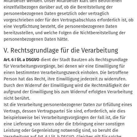
Mitarbeiter wenden. Unser Mitarbeiter klärt den Betroffenen
einzelfallbezogen darüber auf, ob die Bereitstellung der
personenbezogenen Daten gesetzlich oder vertraglich
vorgeschrieben oder für den Vertragsabschluss erforderlich ist, ob
eine Verpflichtung besteht, die personenbezogenen Daten
bereitzustellen, und welche Folgen die Nichtbereitstellung der
personenbezogenen Daten hätte.
V. Rechtsgrundlage für die Verarbeitung
Art. 6 I lit. a DSGVO
dient der Stadt Bautzen als Rechtsgrundlage
für Verarbeitungsvorgänge, bei denen wir eine Einwilligung für
einen bestimmten Verarbeitungszweck einholen. Die betroffene
Person hat das Recht, ihre Einwilligung jederzeit zu widerrufen.
Durch den Widerruf der Einwilligung wird die Rechtmäßigkeit der
aufgrund der Einwilligung bis zum Widerruf erfolgten Verarbeitung
nicht berührt.
Ist die Verarbeitung personenbezogener Daten zur Erfüllung eines
Vertrags, dessen Vertragspartei Sie sind, erforderlich, wie dies
beispielsweise bei Verarbeitungsvorgängen der Fall ist, die für
eine Lieferung von Waren oder die Erbringung einer sonstigen
Leistung oder Gegenleistung notwendig sind, so beruht die
Verarbeitung auf Art. 6 I lit. b DSGVO. Gleiches gilt für solche