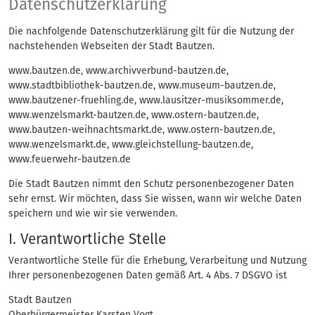
Ochrona danych
Datenschutzerklärung
Die nachfolgende Datenschutzerklärung gilt für die Nutzung der
nachstehenden Webseiten der Stadt Bautzen.
www.bautzen.de, www.archivverbund-bautzen.de,
www.stadtbibliothek-bautzen.de, www.museum-bautzen.de,
www.bautzener-fruehling.de, www.lausitzer-musiksommer.de,
www.wenzelsmarkt-bautzen.de, www.ostern-bautzen.de,
www.bautzen-weihnachtsmarkt.de, www.ostern-bautzen.de,
www.wenzelsmarkt.de, www.gleichstellung-bautzen.de,
www.feuerwehr-bautzen.de
Die Stadt Bautzen nimmt den Schutz personenbezogener Daten
sehr ernst. Wir möchten, dass Sie wissen, wann wir welche Daten
speichern und wie wir sie verwenden.
I. Verantwortliche Stelle
Verantwortliche Stelle für die Erhebung, Verarbeitung und Nutzung
Ihrer personenbezogenen Daten gemäß Art. 4 Abs. 7 DSGVO ist
Stadt Bautzen
Oberbürgermeister Karsten Vogt