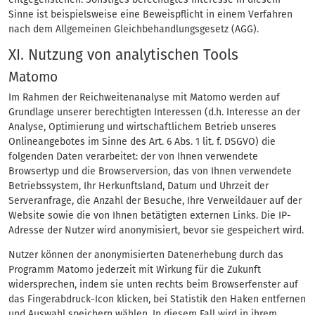
Sinne ist beispielsweise eine Beweispflicht in einem Verfahren
nach dem Allgemeinen Gleichbehandlungsgesetz (AGG).
XI. Nutzung von analytischen Tools
Matomo
Im Rahmen der Reichweitenanalyse mit Matomo werden auf
Grundlage unserer berechtigten Interessen (d.h. Interesse an der
Analyse, Optimierung und wirtschaftlichem Betrieb unseres
Onlineangebotes im Sinne des Art. 6 Abs. 1 lit. f. DSGVO) die
folgenden Daten verarbeitet: der von Ihnen verwendete
Browsertyp und die Browserversion, das von Ihnen verwendete
Betriebssystem, Ihr Herkunftsland, Datum und Uhrzeit der
Serveranfrage, die Anzahl der Besuche, Ihre Verweildauer auf der
Website sowie die von Ihnen betätigten externen Links. Die IP-
Adresse der Nutzer wird anonymisiert, bevor sie gespeichert wird.
Nutzer können der anonymisierten Datenerhebung durch das
Programm Matomo jederzeit mit Wirkung für die Zukunft
widersprechen, indem sie unten rechts beim Browserfenster auf
das Fingerabdruck-Icon klicken, bei Statistik den Haken entfernen
und Auswahl speichern wählen. In diesem Fall wird in ihrem