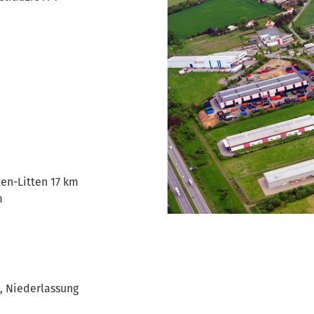
zen-Litten 17 km
m
, Niederlassung