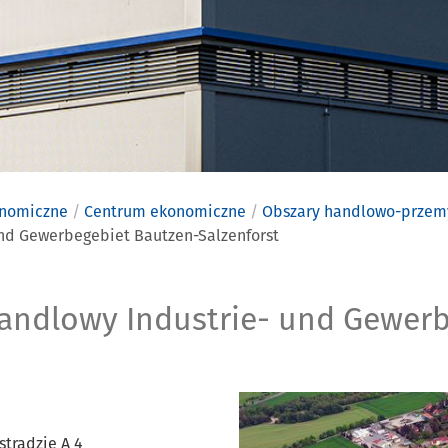
onomiczne
Centrum ekonomiczne
Obszary handlowo-przem
nd Gewerbegebiet Bautzen-Salzenforst
zemysłowo-
ndlowy Industrie- und Gewerb
tradzie A 4