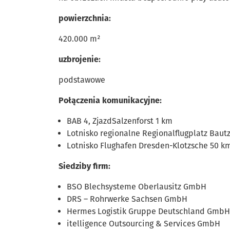
powierzchnia:
420.000 m²
uzbrojenie:
podstawowe
Połączenia komunikacyjne:
BAB 4, ZjazdSalzenforst 1 km
Lotnisko regionalne Regionalflugplatz Baut
Lotnisko Flughafen Dresden-Klotzsche 50 k
Siedziby firm:
BSO Blechsysteme Oberlausitz GmbH
DRS – Rohrwerke Sachsen GmbH
Hermes Logistik Gruppe Deutschland GmbH
itelligence Outsourcing & Services GmbH