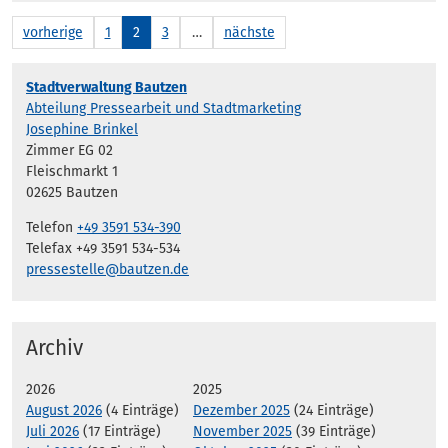
vorherige
1
2
3
…
nächste
Stadtverwaltung Bautzen
Abteilung Pressearbeit und Stadtmarketing
Josephine Brinkel
Zimmer EG 02
Fleischmarkt 1
02625 Bautzen
Telefon
+49 3591 534-390
Telefax +49 3591 534-534
pressestelle@bautzen.de
Archiv
2026
2025
August 2026
(4 Einträge)
Dezember 2025
(24 Einträge)
Juli 2026
(17 Einträge)
November 2025
(39 Einträge)