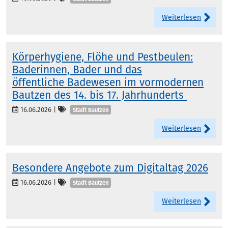
Weiterlesen
Körperhygiene, Flöhe und Pestbeulen:
Baderinnen, Bader und das
öffentliche Badewesen im vormodernen
Bautzen des 14. bis 17. Jahrhunderts
Kategorien
16.06.2026
|
Stadt Bautzen
Weiterlesen
Besondere Angebote zum Digitaltag 2026
Kategorien
16.06.2026
|
Stadt Bautzen
Weiterlesen