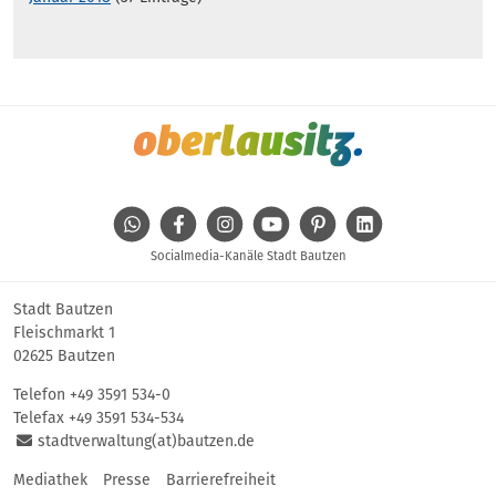
WhatsApp
Facebook
Instagram
Youtube
Pinterest
Linkedin
Socialmedia-Kanäle Stadt Bautzen
Stadt Bautzen
Fleischmarkt 1
02625 Bautzen
Telefon
+49 3591 534-0
Telefax +49 3591 534-534
stadtverwaltung(at)bautzen.de
Mediathek
Presse
Barrierefreiheit