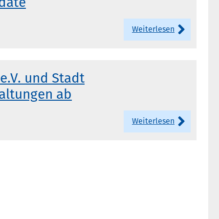
pdate
Weiterlesen
e.V. und Stadt
altungen ab
Weiterlesen