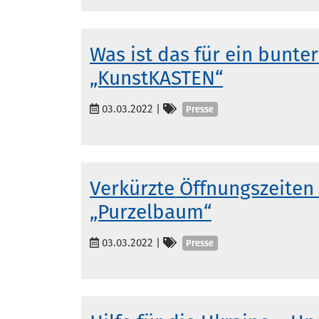
Was ist das für ein bunter
„KunstKASTEN“
Kategorien
03.03.2022
|
Presse
Verkürzte Öffnungszeiten 
„Purzelbaum“
Kategorien
03.03.2022
|
Presse