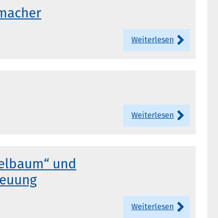
umacher
Weiterlesen
Weiterlesen
zelbaum“ und
reuung
Weiterlesen