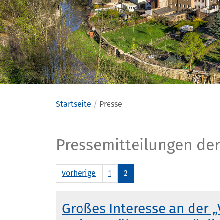
Startseite
Presse
Presse
Pressemitteilungen der
vorherige
1
2
Großes Interesse an der „