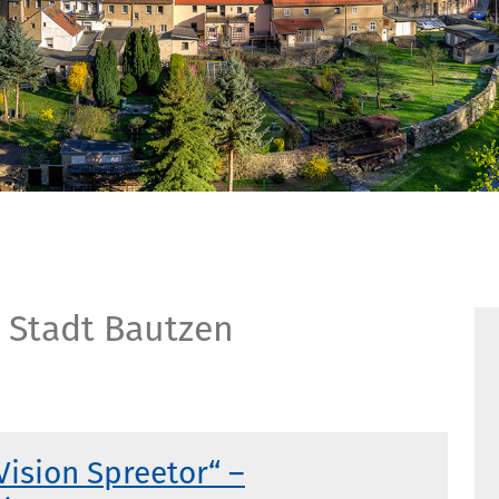
 Stadt Bautzen
Vision Spreetor“ –