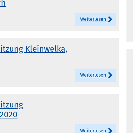
ch
Weiterlesen
itzung Kleinwelka,
Weiterlesen
sitzung
.2020
Weiterlesen