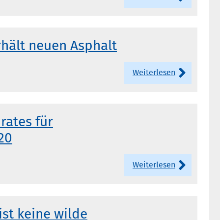
rhält neuen Asphalt
Weiterlesen
rates für
20
Weiterlesen
st keine wilde