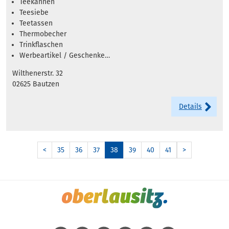
Teekannen
Teesiebe
Teetassen
Thermobecher
Trinkflaschen
Werbeartikel / Geschenke…
Wilthenerstr. 32
02625 Bautzen
Details
<
35
36
37
38
39
40
41
>