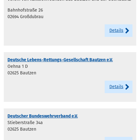
Bahnhofstraße 26
02694 Großdubrau
Details
Deutsche Lebens-Rettungs-Gesellschaft Bautzen e.V.
Oehna 1 D
02625 Bautzen
Details
Deutscher Bundeswehrverband e.V.
Stieberstraße 34a
02625 Bautzen