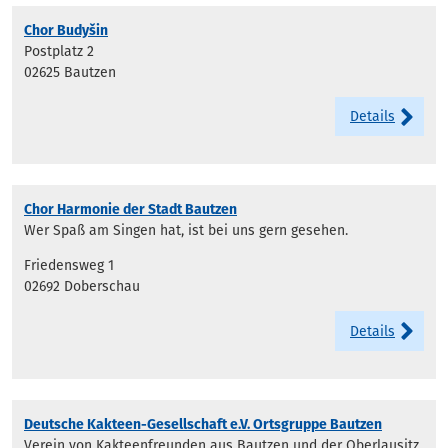
Chor Budyšin
Postplatz 2
02625 Bautzen
Details
Chor Harmonie der Stadt Bautzen
Wer Spaß am Singen hat, ist bei uns gern gesehen.
Friedensweg 1
02692 Doberschau
Details
Deutsche Kakteen-Gesellschaft e.V. Ortsgruppe Bautzen
Verein von Kakteenfreunden aus Bautzen und der Oberlausitz