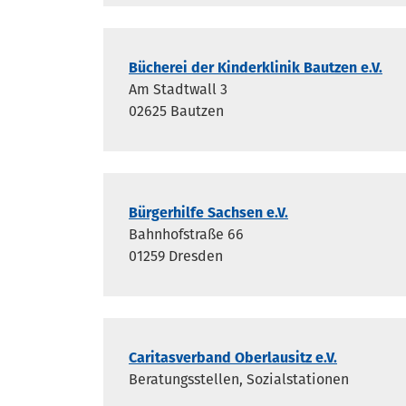
Bücherei der Kinderklinik Bautzen e.V.
Am Stadtwall 3
02625 Bautzen
Bürgerhilfe Sachsen e.V.
Bahnhofstraße 66
01259 Dresden
Caritasverband Oberlausitz e.V.
Beratungsstellen, Sozialstationen