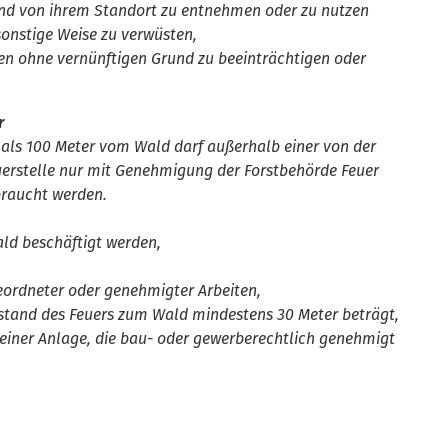
und von ihrem Standort zu entnehmen oder zu nutzen
sonstige Weise zu verwüsten,
zen ohne vernünftigen Grund zu beeinträchtigen oder
r
 als 100 Meter vom Wald darf außerhalb einer von der
uerstelle nur mit Genehmigung der Forstbehörde Feuer
braucht werden.
ald beschäftigt werden,
eordneter oder genehmigter Arbeiten,
bstand des Feuers zum Wald mindestens 30 Meter beträgt,
 einer Anlage, die bau- oder gewerberechtlich genehmigt