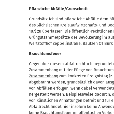
Pflanzliche Abfälle/Grünschnitt
Grundsätzlich sind pflanzliche Abfälle dem öff
des Sächsischen Kreislaufwirtschafts- und Bo
187) zu überlassen. Die öffentlich-rechtlichen
Grüngutsammelplätze der Bevölkerung im aus
Wertstoffhof Zeppelinstraße, Bautzen OT Burk 
Brauchtumsfeuer
Gegenüber diesem abfallrechtlich begründete
Zusammenhang mit der Pflege von Brauchtum
Zusammenhang
zum konkreten Ereignistag (z. 
abgebrannt werden, grundsätzlich davon ausg
von Abfällen erfolgen, wenn dabei verwendete 
hergestellt werden. Beispielsweise dadurch, 
von künstlichen Anhaftungen befreit und für
Abfallrecht findet hier insofern keine Anwend
keine Brauchtumsfeuer im öffentlichen Verkeh