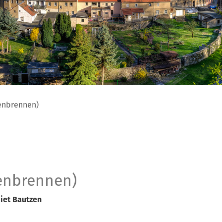
enbrennen)
enbrennen)
iet Bautzen