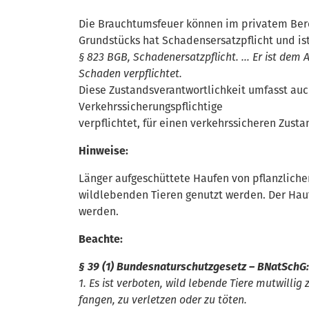
Die Brauchtumsfeuer können im privatem Bere
Grundstücks hat Schadensersatzpflicht und ist
§ 823 BGB, Schadenersatzpflicht. … Er ist dem
Schaden verpflichtet.
Diese Zustandsverantwortlichkeit umfasst auch
Verkehrssicherungspflichtige
verpflichtet, für einen verkehrssicheren Zust
Hinweise:
Länger aufgeschüttete Haufen von pflanzlich
wildlebenden Tieren genutzt werden. Der Ha
werden.
Beachte:
§ 39 (1) Bundesnaturschutzgesetz – BNatSchG:
1. Es ist verboten, wild lebende Tiere mutwilli
fangen, zu verletzen oder zu töten.