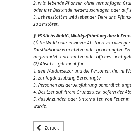
2. wild lebende Pflanzen ohne vernünftigen Gr
oder ihre Bestände niederzuschlagen oder auf 
3. Lebensstätten wild lebender Tiere und Pflan
zu zerstören.
§ 15 SächsWaldG, Waldgefährdung durch Feue
(1) Im Wald oder in einem Abstand von weniger
Forstbehörde errichteten oder genehmigten Fe
angezündet, unterhalten oder offenes Licht ge
(2) Absatz 1 gilt nicht für
1. den Waldbesitzer und die Personen, die im W
2. zur Jagdausübung Berechtigte,
3. Personen bei der Ausführung behördlich ang
4. Besitzer auf ihrem Grundstück, sofern der A
5. das Anzünden oder Unterhalten von Feuer in
wurde.
Zurück