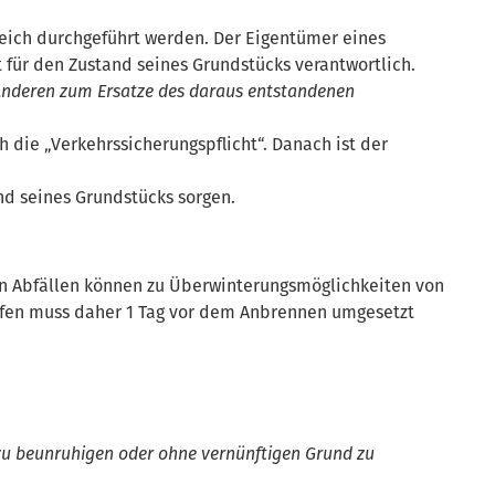
ich durchgeführt werden. Der Eigentümer eines
 für den Zustand seines Grundstücks verantwortlich.
 Anderen zum Ersatze des daraus entstandenen
 die „Verkehrssicherungspflicht“. Danach ist der
and seines Grundstücks sorgen.
en Abfällen können zu Überwinterungsmöglichkeiten von
ufen muss daher 1 Tag vor dem Anbrennen umgesetzt
g zu beunruhigen oder ohne vernünftigen Grund zu