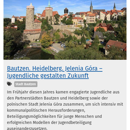
Bautzen. Heidelberg. Jelenia Góra –
Jugendliche gestalten Zukunft
Kategorien
Stadt Bautzen
Im Frühjahr diesen Jahres kamen engagierte Jugendliche aus
den Partnerstädten Bautzen und Heidelberg sowie der
polnischen Stadt Jelenia Góra zusammen, um sich intensiv mit
kommunalpolitischen Herausforderungen,
Beteiligungsmöglichkeiten für junge Menschen und
erfolgreichen Modellen der Jugendbeteiligung
auseinanderzusetzen.