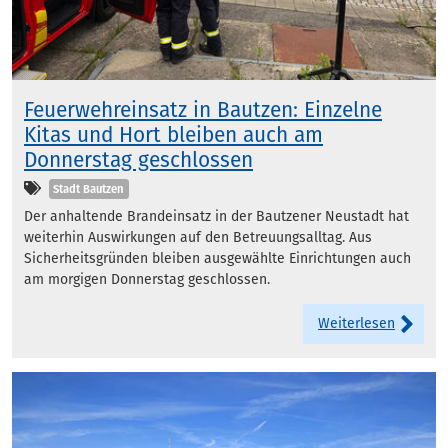
Feuerwehreinsatz in Bautzen: Einzelne
Kitas und Hort bleiben auch am
Donnerstag geschlossen
Kategorien
Stadt Bautzen
Der anhaltende Brandeinsatz in der Bautzener Neustadt hat
weiterhin Auswirkungen auf den Betreuungsalltag. Aus
Sicherheitsgründen bleiben ausgewählte Einrichtungen auch
am morgigen Donnerstag geschlossen.
Weiterlesen