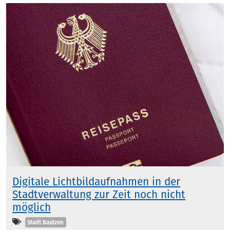
Digitale Lichtbildaufnahmen in der
Stadtverwaltung zur Zeit noch nicht
möglich
Kategorien
Stadt Bautzen