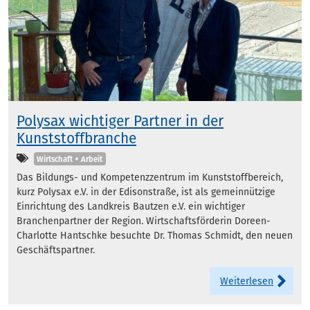
Polysax wichtiger Partner in der
Kunststoffbranche
Kategorien
Wirtschaft + Arbeit
Das Bildungs- und Kompetenzzentrum im Kunststoffbereich,
kurz Polysax e.V. in der Edisonstraße, ist als gemeinnützige
Einrichtung des Landkreis Bautzen e.V. ein wichtiger
Branchenpartner der Region. Wirtschaftsförderin Doreen-
Charlotte Hantschke besuchte Dr. Thomas Schmidt, den neuen
Geschäftspartner.
Weiterlesen