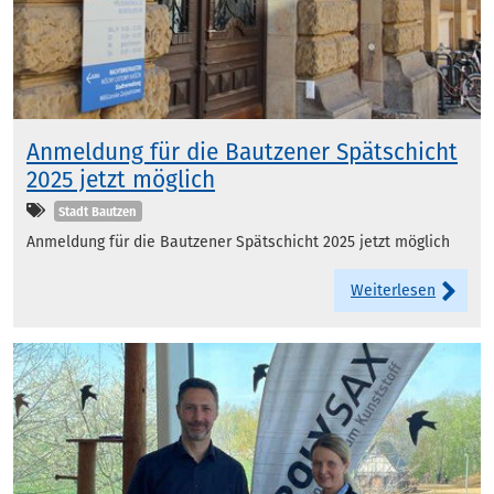
Anmeldung für die Bautzener Spätschicht
2025 jetzt möglich
Kategorien
Stadt Bautzen
Anmeldung für die Bautzener Spätschicht 2025 jetzt möglich
Weiterlesen