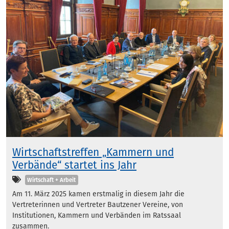
Wirtschaftstreffen „Kammern und
Verbände“ startet ins Jahr
Kategorien
Wirtschaft + Arbeit
Am 11. März 2025 kamen erstmalig in diesem Jahr die
Vertreterinnen und Vertreter Bautzener Vereine, von
Institutionen, Kammern und Verbänden im Ratssaal
zusammen.