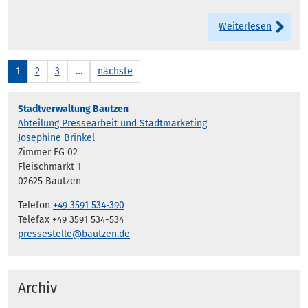
Weiterlesen
1
2
3
…
nächste
Stadtverwaltung Bautzen
Abteilung Pressearbeit und Stadtmarketing
Josephine Brinkel
Zimmer EG 02
Fleischmarkt 1
02625 Bautzen
Telefon
+49 3591 534-390
Telefax +49 3591 534-534
pressestelle@bautzen.de
Archiv