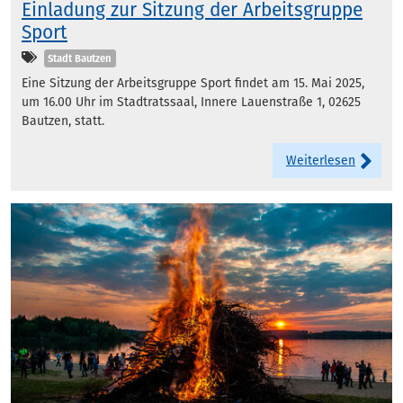
Einladung zur Sitzung der Arbeitsgruppe
Sport
Kategorien
Stadt Bautzen
Eine Sitzung der Arbeitsgruppe Sport findet am 15. Mai 2025,
um 16.00 Uhr im Stadtratssaal, Innere Lauenstraße 1, 02625
Bautzen, statt.
Weiterlesen