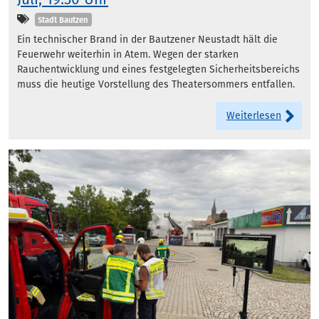
Kategorien
Stadt Bautzen
Ein technischer Brand in der Bautzener Neustadt hält die
Feuerwehr weiterhin in Atem. Wegen der starken
Rauchentwicklung und eines festgelegten Sicherheitsbereichs
muss die heutige Vorstellung des Theatersommers entfallen.
Weiterlesen