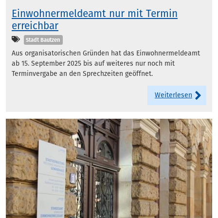
Einwohnermeldeamt nur mit Termin
erreichbar
Kategorien
Stadt Bautzen
Aus organisatorischen Gründen hat das Einwohnermeldeamt
ab 15. September 2025 bis auf weiteres nur noch mit
Terminvergabe an den Sprechzeiten geöffnet.
Weiterlesen