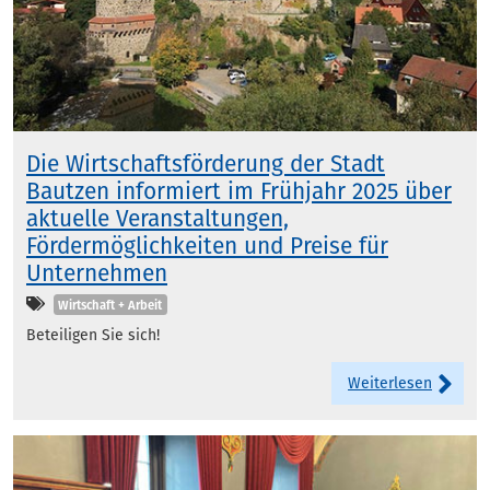
Die Wirtschaftsförderung der Stadt
Bautzen informiert im Frühjahr 2025 über
aktuelle Veranstaltungen,
Fördermöglichkeiten und Preise für
Unternehmen
Kategorien
Wirtschaft + Arbeit
Beteiligen Sie sich!
Weiterlesen